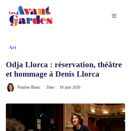
Aller
au
Menu
contenu
Art
Odja Llorca : réservation, théâtre
et hommage à Denis Llorca
Pauline Blanc
Date :
18 juin 2026