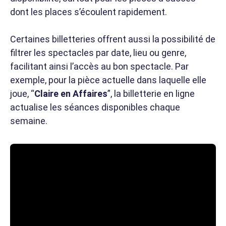
dont les places s’écoulent rapidement.
Certaines billetteries offrent aussi la possibilité de
filtrer les spectacles par date, lieu ou genre,
facilitant ainsi l’accès au bon spectacle. Par
exemple, pour la pièce actuelle dans laquelle elle
joue, “
Claire en Affaires
”, la billetterie en ligne
actualise les séances disponibles chaque
semaine.
A lire :
Guillaume Quéau : médecin, acteur et leader
médical à découvrir