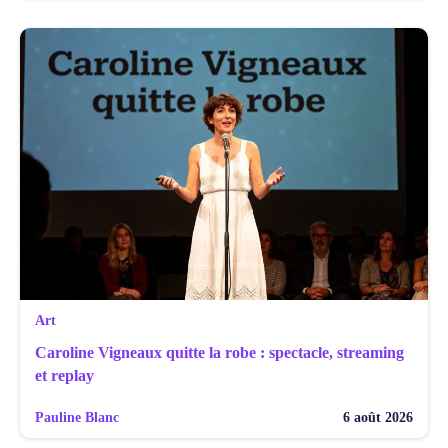
Art
Caroline Vigneaux quitte la robe : spectacle, streaming
et replay
Pauline Blanc
6 août 2026